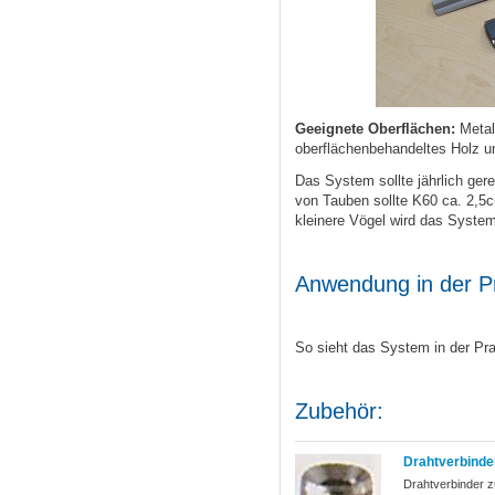
Geeignete Oberflächen:
Metall
oberflächenbehandeltes Holz u
Das System sollte jährlich ger
von Tauben sollte K60 ca. 2,5c
kleinere Vögel wird das System 
Anwendung in der P
So sieht das System in der Pr
Zubehör:
Drahtverbinder
Drahtverbinder 