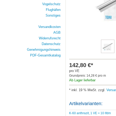
Vogelschutz
Flughäfen
Sonstiges
Versandkosten
AGB
Widerrufsrecht
Datenschutz
Genehmigungshinweis
PDF-Gesamtkatalog
142,80 €*
pro VE
Grundpreis: 14,28 € pro m
Ab Lager lieferbar
* inkl. 19 % MwSt. zzgl.
Versa
Artikelvarianten:
K-60 anthrazit, 1 VE = 10 lfdm