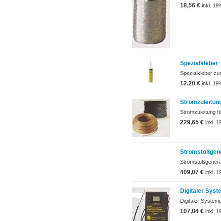
18,56 €
inkl. 19
Spezialkleber
Spezialkleber zu
12,20 €
inkl. 19
Stromzuleitung
Stromzuleitung f
229,65 €
inkl. 
Stromstoßgen
Stromstoßgenera
409,07 €
inkl. 
Digitaler Syst
Digitaler System
107,04 €
inkl. 