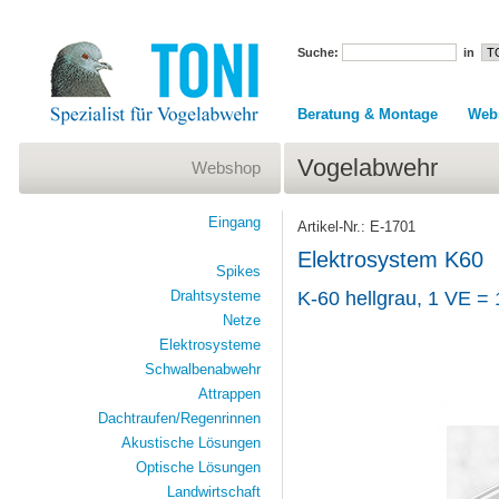
Suche:
in
Beratung & Montage
Web
Vogelabwehr
Webshop
Eingang
Artikel-Nr.: E-1701
Elektrosystem K60
Spikes
Drahtsysteme
K-60 hellgrau, 1 VE = 
Netze
Elektrosysteme
Schwalbenabwehr
Attrappen
Dachtraufen/Regenrinnen
Akustische Lösungen
Optische Lösungen
Landwirtschaft