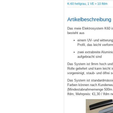
K-60 hellgrau, 1 VE = 10 lfdm
Artikelbeschreibung
Das meie Elektrosystem K60 ist
besteht aus
einem UV- und witterun
Profil, das leicht verform
zwei extrabreite Alumini
aufgebracht sind
Das System ist 9mm hoch und 
Rolle geliefert und kann leicht
vorgereinigt, staub- und ölfrei 
Das System ist standardmässig 
Farben können nach Kundenwun
(Mindestabnahmemenge 500m. L
lfdm, Mehrpreis: €1,30 / lfdm n