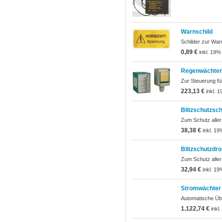
Warnschild
Schilder zur Wa
0,89 €
inkl. 19%
Regenwächter
Zur Steuerung fü
223,13 €
inkl. 
Blitzschutzsch
Zum Schutz aller
38,38 €
inkl. 19
Blitzschutzdro
Zum Schutz aller
32,94 €
inkl. 19
Stromwächter
Automatische Üb
1.122,74 €
inkl