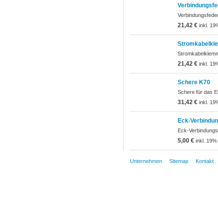
Verbindungsfe
Verbindungsfeder
21,42 €
inkl. 19
Stromkabelkl
Stromkabelklemm
21,42 €
inkl. 19
Schere K70
Schere für das E
31,42 €
inkl. 19
Eck-Verbindu
Eck-Verbindungs
5,00 €
inkl. 19%
Unternehmen
Sitemap
Kontakt