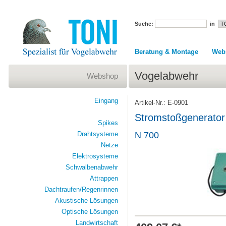
Suche:
in
Beratung & Montage
Web
Vogelabwehr
Webshop
Eingang
Artikel-Nr.: E-0901
Stromstoßgenerator
Spikes
Drahtsysteme
N 700
Netze
Elektrosysteme
Schwalbenabwehr
Attrappen
Dachtraufen/Regenrinnen
Akustische Lösungen
Optische Lösungen
Landwirtschaft