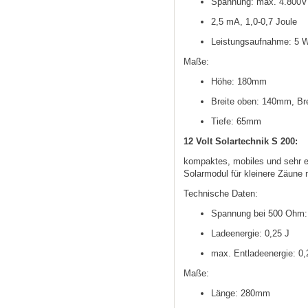
Spannung: max. 4.800V
2,5 mA, 1,0-0,7 Joule
Leistungsaufnahme: 5 W
Maße:
Höhe: 180mm
Breite oben: 140mm, Br
Tiefe: 65mm
12 Volt Solartechnik S 200:
kompaktes, mobiles und sehr ef
Solarmodul für kleinere Zäune
Technische Daten:
Spannung bei 500 Ohm:
Ladeenergie: 0,25 J
max. Entladeenergie: 0,
Maße:
Länge: 280mm