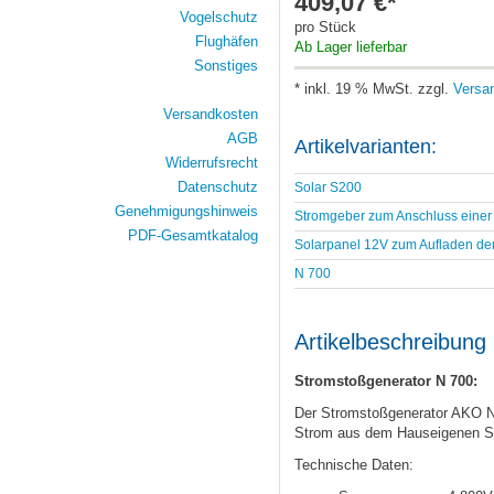
409,07 €*
Vogelschutz
pro Stück
Flughäfen
Ab Lager lieferbar
Sonstiges
* inkl. 19 % MwSt. zzgl.
Versa
Versandkosten
AGB
Artikelvarianten:
Widerrufsrecht
Datenschutz
Solar S200
Genehmigungshinweis
Stromgeber zum Anschluss einer 
PDF-Gesamtkatalog
Solarpanel 12V zum Aufladen der
N 700
Artikelbeschreibung
Stromstoßgenerator N 700:
Der Stromstoßgenerator AKO N7
Strom aus dem Hauseigenen St
Technische Daten: