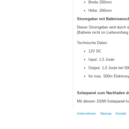
Breite 250mm
Höhe: 260mm
Stromgeber mit Batterieansc
Dieser Stromgeber wird durch e
(Batterie nicht im Lieferumfang 
Technische Daten:
12V DC
Input: 1,5 Joule
Output: 1,0 Joule bei 5
für max. 500m Elektros
Solarpanel zum Nachladen der
Mit diesem 150W-Solarpanel ka
Unternehmen
Sitemap
Kontakt