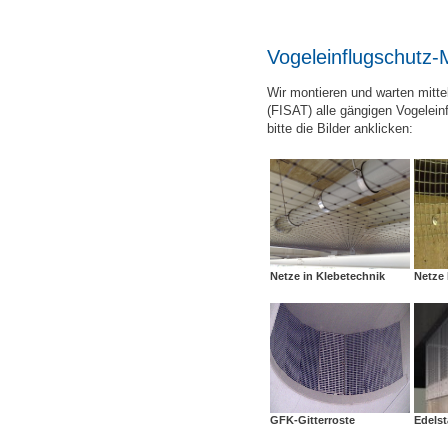
Vogeleinflugschutz
Wir montieren und warten mittel
(FISAT) alle gängigen Vogelein
bitte die Bilder anklicken:
Netze in Klebetechnik
Netze 
GFK-Gitterroste
Edelst