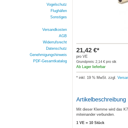
Vogelschutz
Flughäfen
Sonstiges
Versandkosten
AGB
Widerrufsrecht
Datenschutz
21,42 €*
Genehmigungshinweis
pro VE
PDF-Gesamtkatalog
Grundpreis: 2,14 € pro stk
Ab Lager lieferbar
* inkl. 19 % MwSt. zzgl.
Versa
Artikelbeschreibung
Mit dieser Klemme wird das K
miteinander verbunden.
1 VE = 10 Stück