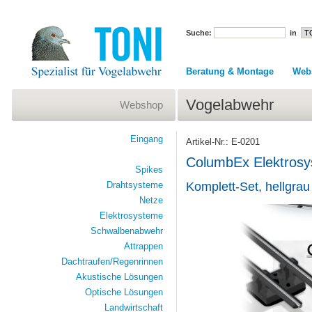
Suche:
in
Beratung & Montage
Web
Vogelabwehr
Webshop
Eingang
Artikel-Nr.: E-0201
ColumbEx Elektros
Spikes
Drahtsysteme
Komplett-Set, hellgrau
Netze
Elektrosysteme
Schwalbenabwehr
Attrappen
Dachtraufen/Regenrinnen
Akustische Lösungen
Optische Lösungen
Landwirtschaft