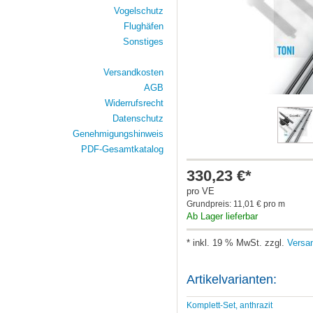
Vogelschutz
Flughäfen
Sonstiges
Versandkosten
AGB
Widerrufsrecht
Datenschutz
Genehmigungshinweis
PDF-Gesamtkatalog
330,23 €*
pro VE
Grundpreis: 11,01 € pro m
Ab Lager lieferbar
* inkl. 19 % MwSt. zzgl.
Versa
Artikelvarianten:
Komplett-Set, anthrazit