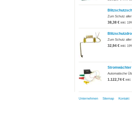
Blitzschutzsch
Zum Schutz aller
38,38 €
inkl. 19
Blitzschutzdro
Zum Schutz aller
32,94 €
inkl. 19
Stromwächter
Automatische Üb
1.122,74 €
inkl
Unternehmen
Sitemap
Kontakt