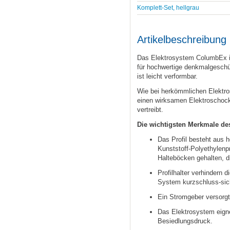
Komplett-Set, hellgrau
Artikelbeschreibung
Das Elektrosystem ColumbEx is
für hochwertige denkmalgesch
ist leicht verformbar.
Wie bei herkömmlichen Elektro
einen wirksamen Elektroschock
vertreibt.
Die wichtigsten Merkmale d
Das Profil besteht aus 
Kunststoff-Polyethylenpro
Halteböcken gehalten, d
Profilhalter verhindern 
System kurzschluss-sich
Ein Stromgeber versorg
Das Elektrosystem eignet
Besiedlungsdruck.