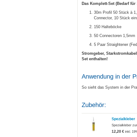
Das Komplett-Set (Bedarf für 
30m Profil 50 Stück à 
Connector, 10 Stück einse
150 Halteböcke
50 Connectoren 1,5mm
5 Paar Straightener (Fed
Stromgeber, Starkstromkabel
Set enthalten!
Anwendung in der P
So sieht das System in der Pr
Zubehör:
Spezialkleber
Spezialkleber zu
12,20 €
inkl. 19