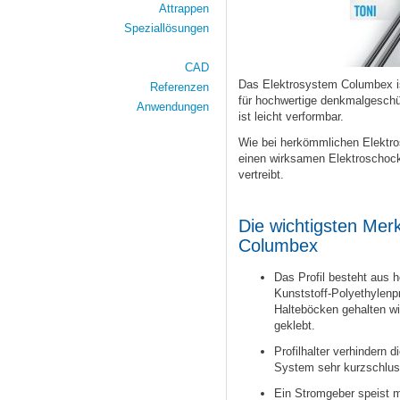
Attrappen
Speziallösungen
CAD
Das Elektrosystem Columbex ist
Referenzen
für hochwertige denkmalgesch
Anwendungen
ist leicht verformbar.
Wie bei herkömmlichen Elektro
einen wirksamen Elektroschock
vertreibt.
Die wichtigsten Mer
Columbex
Das Profil besteht aus 
Kunststoff-Polyethylenpro
Halteböcken gehalten wi
geklebt.
Profilhalter verhindern 
System sehr kurzschluss
Ein Stromgeber speist m