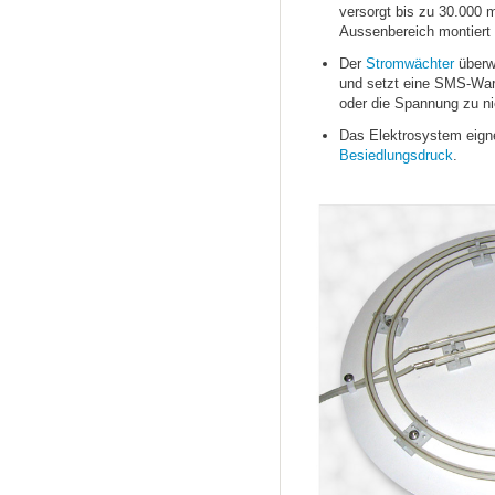
versorgt bis zu 30.000 
Aussenbereich montiert
Der
Stromwächter
überw
und setzt eine SMS-War
oder die Spannung zu nie
Das Elektrosystem eignet
Besiedlungsdruck
.