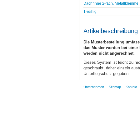
Dachrinne 2-fach, Metallklemme
1-reihig
Artikelbeschreibung
Die Musterbestellung umfasst
das Muster werden bei einer 
werden nicht angerechnet.
Dieses System ist leicht zu mon
geschraubt, daher einzeln aust
Unterflugschutz gegeben.
Unternehmen
Sitemap
Kontakt