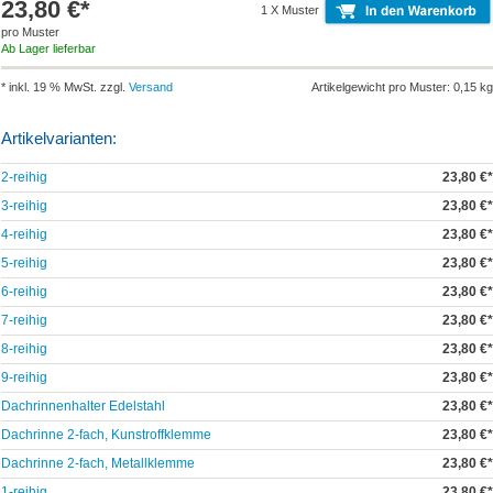
23,80 €*
1 X Muster
pro Muster
Ab Lager lieferbar
* inkl. 19 % MwSt. zzgl.
Versand
Artikelgewicht pro Muster: 0,15 kg
Artikelvarianten:
2-reihig
23,80 €*
3-reihig
23,80 €*
4-reihig
23,80 €*
5-reihig
23,80 €*
6-reihig
23,80 €*
7-reihig
23,80 €*
8-reihig
23,80 €*
9-reihig
23,80 €*
Dachrinnenhalter Edelstahl
23,80 €*
Dachrinne 2-fach, Kunstroffklemme
23,80 €*
Dachrinne 2-fach, Metallklemme
23,80 €*
1-reihig
23,80 €*