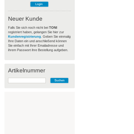
Neuer Kunde
Falls Sie sich noch nicht bei
TONI
registriert haben, gelangen Sie hier zur
Kundenregistrierung
. Geben Sie einmalig
Ihre Daten ein und anschließend können
Sie einfach mit Ihrer Emailadresse und
ihrem Passwort ihre Bestellung aufgeben.
Artikelnummer