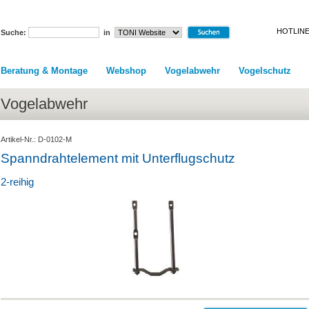
HOTLINE
Suche:
in
Beratung & Montage
Webshop
Vogelabwehr
Vogelschutz
Vogelabwehr
Artikel-Nr.: D-0102-M
Spanndrahtelement mit Unterflugschutz
2-reihig