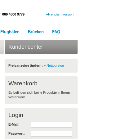
:
069 4800 9779
english version
Flughäfen
Brücken
FAQ
Kundencenter
Preisanzeige ändern:
» Nettopreise
Warenkorb
Es befinden sich keine Produkte in Ihrem
Warenkorb.
Login
E-Mail:
Passwort: