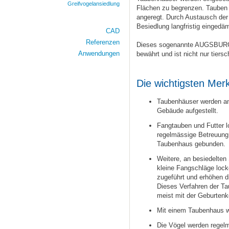
Greifvogelansiedlung
Flächen zu begrenzen. Tauben
angeregt. Durch Austausch der 
Besiedlung langfristig eingedä
CAD
Referenzen
Dieses sogenannte AUGSBURGE
Anwendungen
bewährt und ist nicht nur tiers
Die wichtigsten Me
Taubenhäuser werden an
Gebäude aufgestellt.
Fangtauben und Futter l
regelmässige Betreuung
Taubenhaus gebunden.
Weitere, an besiedelten
kleine Fangschläge loc
zugeführt und erhöhen 
Dieses Verfahren der Ta
meist mit der Geburtenko
Mit einem Taubenhaus w
Die Vögel werden regelm