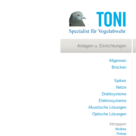
Anlagen u. Einrichtungen
Allgemein
Brücken
Spikes
Netze
Drahtsysteme
Elektrosysteme
Akustische Lösungen
Optische Lösungen
Attrappen
Birdkite
Robop