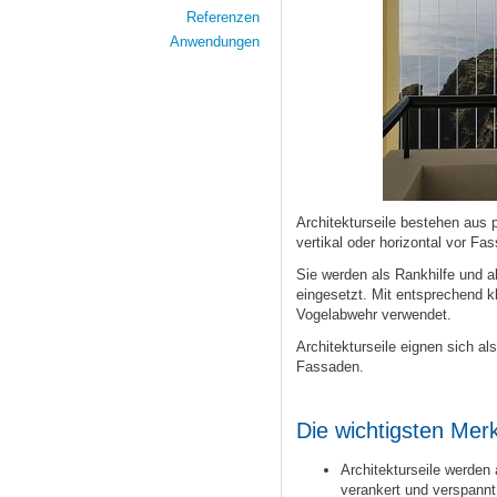
Referenzen
Anwendungen
Architekturseile bestehen aus p
vertikal oder horizontal vor F
Sie werden als Rankhilfe und a
eingesetzt. Mit entsprechend k
Vogelabwehr verwendet.
Architekturseile eignen sich a
Fassaden.
Die wichtigsten Merk
Architekturseile werden
verankert und verspannt