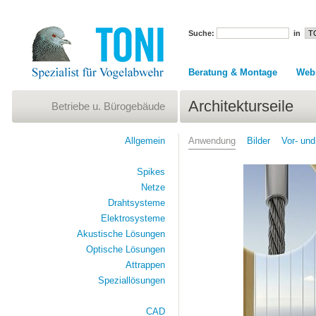
Suche:
in
Beratung & Montage
Web
Architekturseile
Betriebe u. Bürogebäude
Allgemein
Anwendung
Bilder
Vor- und
Spikes
Netze
Drahtsysteme
Elektrosysteme
Akustische Lösungen
Optische Lösungen
Attrappen
Speziallösungen
CAD