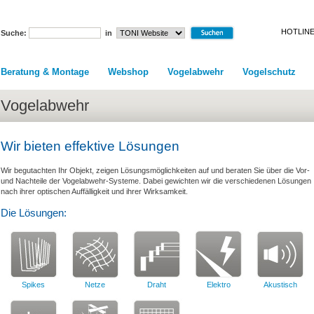
HOTLINE
Suche:
in
Beratung & Montage
Webshop
Vogelabwehr
Vogelschutz
Vogelabwehr
Wir bieten effektive Lösungen
Wir begutachten Ihr Objekt, zeigen Lösungsmöglichkeiten auf und beraten Sie über die Vor-
und Nachteile der Vogelabwehr-Systeme. Dabei gewichten wir die verschiedenen Lösungen
nach ihrer optischen Auffälligkeit und ihrer Wirksamkeit.
Die Lösungen:
Spikes
Netze
Draht
Elektro
Akustisch