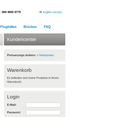
:
069 4800 9779
english version
Flughäfen
Brücken
FAQ
Kundencenter
Preisanzeige ändern:
» Nettopreise
Warenkorb
Es befinden sich keine Produkte in Ihrem
Warenkorb.
Login
E-Mail:
Passwort: