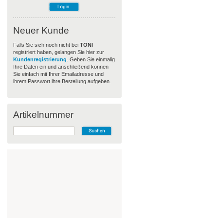
Neuer Kunde
Falls Sie sich noch nicht bei
TONI
registriert haben, gelangen Sie hier zur
Kundenregistrierung
. Geben Sie einmalig
Ihre Daten ein und anschließend können
Sie einfach mit Ihrer Emailadresse und
ihrem Passwort ihre Bestellung aufgeben.
Artikelnummer