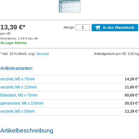
13,39 €*
Menge:
pro VE
Grundpreis: 1,34 € pro stk
Ab Lager lieferbar
* inkl. 19 % MwSt. zzgl.
Versand
Artikelgewicht pro VE: 0,50 kg
Artikelvarianten:
verzinkt, M5 x 70mm
14,28 €*
verzinkt, M6 x 110mm
11,60 €*
Edelstahl, M5 x 70mm
60,69 €*
galvanisiert, M6 x 100mm
20,53 €*
verzinkt, M5 x 50mm
13,39 €*
Artikelbeschreibung