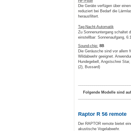
HP-Filter
Die Geräte verfügen über einen
reduziert bei Bedarf die Lärmla
herausfiltert.
Tag-Nacht-Automatik
Zu Sonnenuntergang schaltet da
einstellbar: Sonnenaufgang, 6:
Sound-chip:
8B
Die Geräusche sind vor allem fü
Wildabwehr geeignet. Anwend
Hundegebell,
Angstschrei Star,
(2),
Bussard)
_________________________
Folgende Modelle sind auf
_________________________
Raptor R 56 remote
Der RAPTOR remote bietet e
akustische Vogelabwehr.