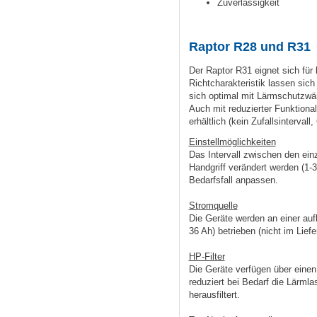
Zuverlässigkeit
Raptor R28 und R31
Der Raptor R31 eignet sich für 
Richtcharakteristik lassen sich
sich optimal mit Lärmschutzwä
Auch mit reduzierter Funktiona
erhältlich (kein Zufallsintervall
Einstellmöglichkeiten
Das Intervall zwischen den ei
Handgriff verändert werden (1-3
Bedarfsfall anpassen.
Stromquelle
Die Geräte werden an einer aufl
36 Ah) betrieben (nicht im Lief
HP-Filter
Die Geräte verfügen über einen
reduziert bei Bedarf die Lärmla
herausfiltert.