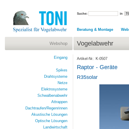
Suche:
in
Beratung & Montage
Web
Vogelabwehr
Webshop
Eingang
Artikel-Nr.: K-0507
Raptor - Geräte
Spikes
Drahtsysteme
R35solar
Netze
Elektrosysteme
Schwalbenabwehr
Attrappen
Dachtraufen/Regenrinnen
Akustische Lösungen
Optische Lösungen
Landwirtschaft