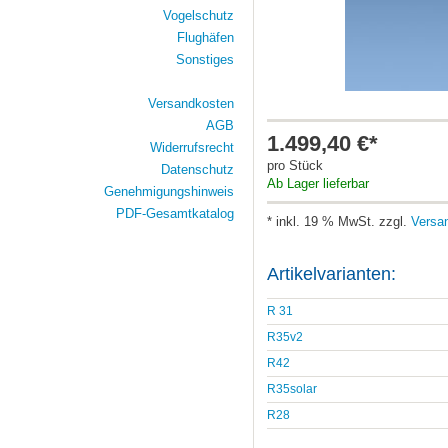
Vogelschutz
Flughäfen
Sonstiges
Versandkosten
AGB
1.499,40 €*
Widerrufsrecht
pro Stück
Datenschutz
Ab Lager lieferbar
Genehmigungshinweis
PDF-Gesamtkatalog
* inkl. 19 % MwSt. zzgl.
Versa
Artikelvarianten:
R 31
R35v2
R42
R35solar
R28