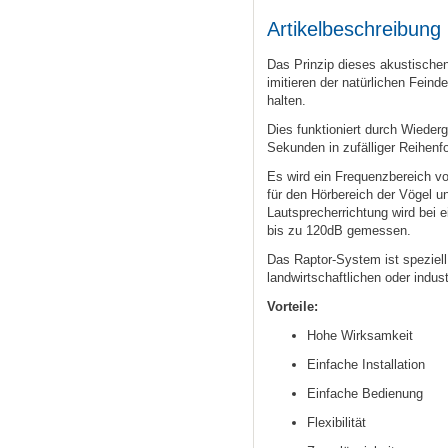
Artikelbeschreibung
Das Prinzip dieses akustischen
imitieren der natürlichen Fein
halten.
Dies funktioniert durch Wiede
Sekunden in zufälliger Reihenfo
Es wird ein Frequenzbereich von
für den Hörbereich der Vögel un
Lautsprecherrichtung wird bei
bis zu 120dB gemessen.
Das Raptor-System ist speziell
landwirtschaftlichen oder indust
Vorteile:
Hohe Wirksamkeit
Einfache Installation
Einfache Bedienung
Flexibilität