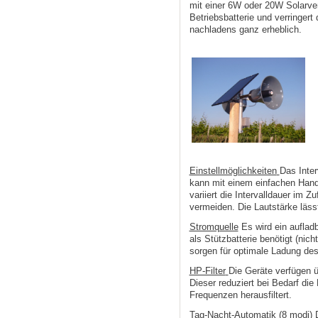
mit einer 6W oder 20W Solarver
Betriebsbatterie und verringert
nachladens ganz erheblich.
Einstellmöglichkeiten
Das Inte
kann mit einem einfachen Handg
variiert die Intervalldauer im
vermeiden. Die Lautstärke läss
Stromquelle
Es wird ein aufladb
als Stützbatterie benötigt (nic
sorgen für optimale Ladung de
HP-Filter
Die Geräte verfügen ü
Dieser reduziert bei Bedarf die
Frequenzen herausfiltert.
Tag-Nacht-Automatik (8 modi)