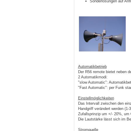
Sonderlösungen auf Anfr
Automatikbetrieb
Der R56 remote bietet neben de
2 Automatikmodi:
"slow Automatic": Automatikbet
"Fast Automatic": per Funk sta
Einstellmöglichkeiten
Das Intervall zwischen den ei
Handgriff verändert werden (1-30
Zufallsprinzip um +/- 20%, u
Die Lautstärke lässt sich im Be
Stromquelle