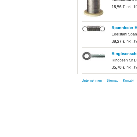
18,56 €
inkl. 1
Spannfeder Ed
Edelstahl Span
39,27 €
inkl. 1
Ringösenschr
Ringösen für D
35,70 €
inkl. 1
Unternehmen
Sitemap
Kontakt