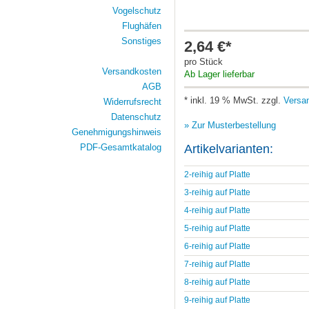
Vogelschutz
Flughäfen
Sonstiges
2,64 €*
pro Stück
Versandkosten
Ab Lager lieferbar
AGB
* inkl. 19 % MwSt. zzgl.
Versa
Widerrufsrecht
Datenschutz
» Zur Musterbestellung
Genehmigungshinweis
Artikelvarianten:
PDF-Gesamtkatalog
2-reihig auf Platte
3-reihig auf Platte
4-reihig auf Platte
5-reihig auf Platte
6-reihig auf Platte
7-reihig auf Platte
8-reihig auf Platte
9-reihig auf Platte