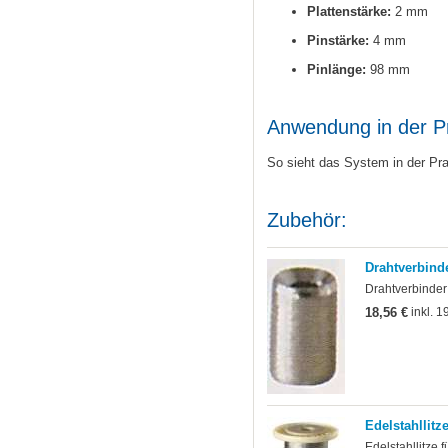
Plattenstärke:
2 mm
Pinstärke:
4 mm
Pinlänge:
98 mm
Anwendung in der P
So sieht das System in der Pr
Zubehör:
Drahtverbinde
Drahtverbinder
18,56 €
inkl. 1
Edelstahllitz
Edelstahllitze 