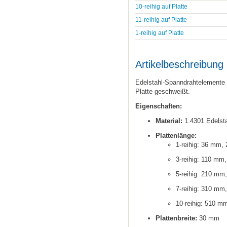
10-reihig auf Platte
11-reihig auf Platte
1-reihig auf Platte
Artikelbeschreibung
Edelstahl-Spanndrahtelemente m
Platte geschweißt.
Eigenschaften:
Material:
1.4301 Edelsta
Plattenlänge:
1-reihig: 36 mm, 
3-reihig: 110 mm,
5-reihig: 210 mm,
7-reihig: 310 mm,
10-reihig: 510 m
Plattenbreite:
30 mm