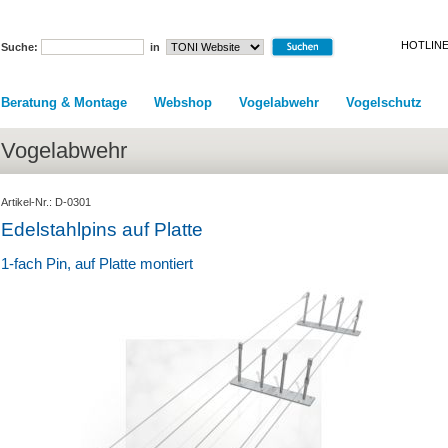
HOTLINE
Suche:
in
Beratung & Montage
Webshop
Vogelabwehr
Vogelschutz
Vogelabwehr
Artikel-Nr.: D-0301
Edelstahlpins auf Platte
1-fach Pin, auf Platte montiert