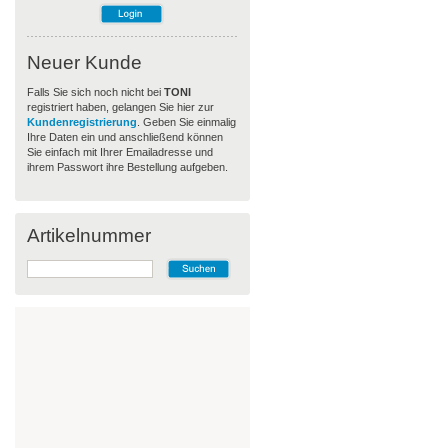
Neuer Kunde
Falls Sie sich noch nicht bei
TONI
registriert haben, gelangen Sie hier zur
Kundenregistrierung
. Geben Sie einmalig
Ihre Daten ein und anschließend können
Sie einfach mit Ihrer Emailadresse und
ihrem Passwort ihre Bestellung aufgeben.
Artikelnummer