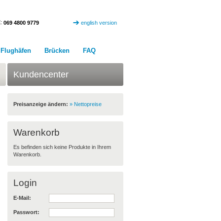
:
069 4800 9779
english version
Flughäfen
Brücken
FAQ
Kundencenter
Preisanzeige ändern:
» Nettopreise
Warenkorb
Es befinden sich keine Produkte in Ihrem
Warenkorb.
Login
E-Mail:
Passwort: