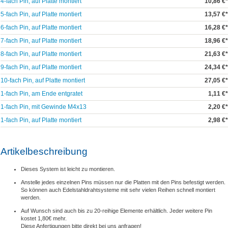
4-fach Pin, auf Platte montiert
10,86 €*
5-fach Pin, auf Platte montiert
13,57 €*
6-fach Pin, auf Platte montiert
16,28 €*
7-fach Pin, auf Platte montiert
18,96 €*
8-fach Pin, auf Platte montiert
21,63 €*
9-fach Pin, auf Platte montiert
24,34 €*
10-fach Pin, auf Platte montiert
27,05 €*
1-fach Pin, am Ende entgratet
1,11 €*
1-fach Pin, mit Gewinde M4x13
2,20 €*
1-fach Pin, auf Platte montiert
2,98 €*
Artikelbeschreibung
Dieses System ist leicht zu montieren.
Anstelle jedes einzelnen Pins müssen nur die Platten mit den Pins befestigt werden.
So können auch Edelstahldrahtsysteme mit sehr vielen Reihen schnell montiert
werden.
Auf Wunsch sind auch bis zu 20-reihige Elemente erhältlich. Jeder weitere Pin
kostet 1,80€ mehr.
Diese Anfertigungen bitte direkt bei uns anfragen!