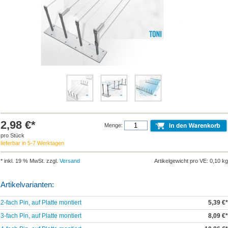
2,98 €*
Menge:
pro Stück
lieferbar in 5-7 Werktagen
* inkl. 19 % MwSt. zzgl.
Versand
Artikelgewicht pro VE: 0,10 kg
Artikelvarianten:
2-fach Pin, auf Platte montiert
5,39 €*
3-fach Pin, auf Platte montiert
8,09 €*