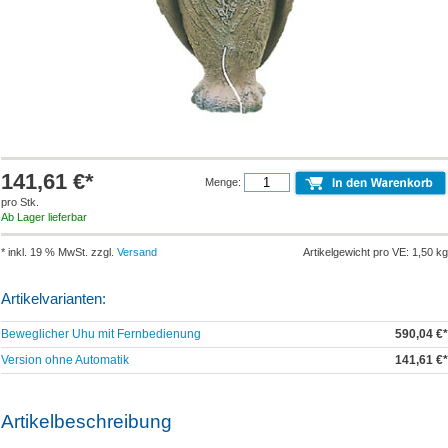
141,61 €*
Menge:
pro Stk.
Ab Lager lieferbar
* inkl. 19 % MwSt. zzgl.
Versand
Artikelgewicht pro VE: 1,50 kg
Artikelvarianten:
Beweglicher Uhu mit Fernbedienung
590,04 €*
Version ohne Automatik
141,61 €*
Artikelbeschreibung