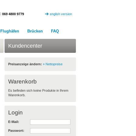
:
069 4800 9779
english version
Flughäfen
Brücken
FAQ
Kundencenter
Preisanzeige ändern:
» Nettopreise
Warenkorb
Es befinden sich keine Produkte in Ihrem
Warenkorb.
Login
E-Mail:
Passwort: