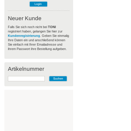
Neuer Kunde
Falls Sie sich noch nicht bei
TONI
registriert haben, gelangen Sie hier zur
Kundenregistrierung
. Geben Sie einmalig
Ihre Daten ein und anschließend können
Sie einfach mit Ihrer Emailadresse und
ihrem Passwort ihre Bestellung aufgeben.
Artikelnummer