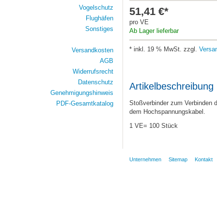
Vogelschutz
51,41 €*
Flughäfen
pro VE
Sonstiges
Ab Lager lieferbar
* inkl. 19 % MwSt. zzgl.
Versa
Versandkosten
AGB
Widerrufsrecht
Datenschutz
Artikelbeschreibung
Genehmigungshinweis
Stoßverbinder zum Verbinden d
PDF-Gesamtkatalog
dem Hochspannungskabel.
1 VE= 100 Stück
Unternehmen
Sitemap
Kontakt