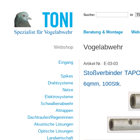
Suche:
in
Beratung & Montage
Web
Vogelabwehr
Webshop
Eingang
Artikel-Nr.: E-03-03
Stoßverbinder TAP
Spikes
Drahtsysteme
6qmm, 100Stk.
Netze
Elektrosysteme
Schwalbenabwehr
Attrappen
Dachtraufen/Regenrinnen
Akustische Lösungen
Optische Lösungen
Landwirtschaft