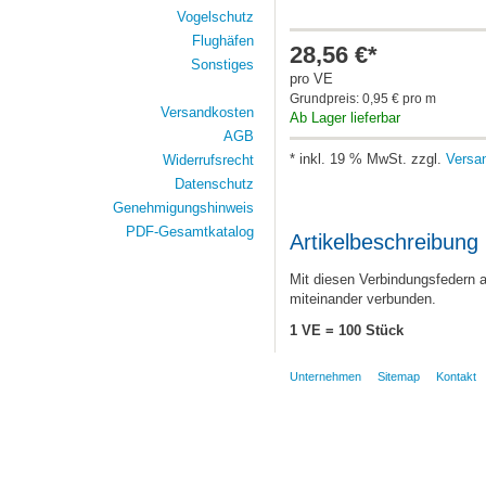
Vogelschutz
Flughäfen
28,56 €*
Sonstiges
pro VE
Grundpreis: 0,95 € pro m
Versandkosten
Ab Lager lieferbar
AGB
* inkl. 19 % MwSt. zzgl.
Versa
Widerrufsrecht
Datenschutz
Genehmigungshinweis
PDF-Gesamtkatalog
Artikelbeschreibung
Mit diesen Verbindungsfedern 
miteinander verbunden.
1 VE = 100 Stück
Unternehmen
Sitemap
Kontakt