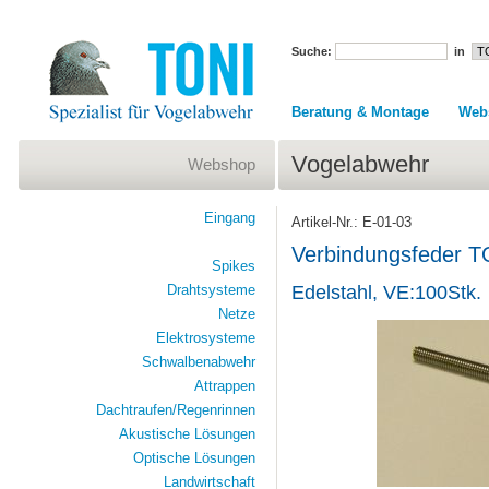
Suche:
in
Beratung & Montage
Web
Vogelabwehr
Webshop
Eingang
Artikel-Nr.: E-01-03
Verbindungsfeder T
Spikes
Drahtsysteme
Edelstahl, VE:100Stk.
Netze
Elektrosysteme
Schwalbenabwehr
Attrappen
Dachtraufen/Regenrinnen
Akustische Lösungen
Optische Lösungen
Landwirtschaft