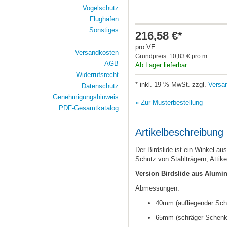
Vogelschutz
Flughäfen
Sonstiges
216,58 €*
pro VE
Versandkosten
Grundpreis: 10,83 € pro m
AGB
Ab Lager lieferbar
Widerrufsrecht
* inkl. 19 % MwSt. zzgl.
Versa
Datenschutz
Genehmigungshinweis
» Zur Musterbestellung
PDF-Gesamtkatalog
Artikelbeschreibung
Der Birdslide ist ein Winkel au
Schutz von Stahlträgern, Attik
Version Birdslide aus Alumi
Abmessungen:
40mm (aufliegender Sch
65mm (schräger Schenke