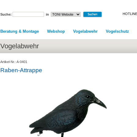
HOTLINE
Suche:
in
Beratung & Montage
Webshop
Vogelabwehr
Vogelschutz
Vogelabwehr
Artikel-Nr.: A-0401
Raben-Attrappe