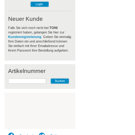
Neuer Kunde
Falls Sie sich noch nicht bei
TONI
registriert haben, gelangen Sie hier zur
Kundenregistrierung
. Geben Sie einmalig
Ihre Daten ein und anschließend können
Sie einfach mit Ihrer Emailadresse und
ihrem Passwort ihre Bestellung aufgeben.
Artikelnummer