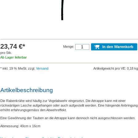
23,74 €*
Menge:
pro Stk.
Ab Lager lieferbar
* inkl. 19 % MwSt. zzgl.
Versand
Artikelgewicht pro VE: 0,18 kg
Artikelbeschreibung
Die Rabenkrähe wird häufig zur Vogelabwehr eingesetzt. Die Attrappe kann mit einer
rückwärtigen Lasche aufgehangen oder auch aufgestellt werden. Eine hängende Anbringung
erhöht erfahrungsgemäss den Abwehreffekt.
Eine Gewöhnung der Tauben an die Attrappe kann dennoch nicht ausgeschlossen werden.
Abmessung: 40cm x 16cm