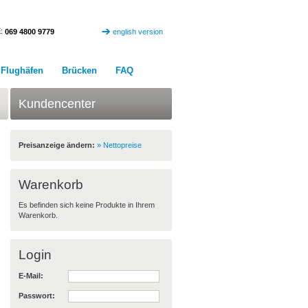
:
069 4800 9779
english version
Flughäfen
Brücken
FAQ
Kundencenter
Preisanzeige ändern:
» Nettopreise
Warenkorb
Es befinden sich keine Produkte in Ihrem
Warenkorb.
Login
E-Mail:
Passwort: