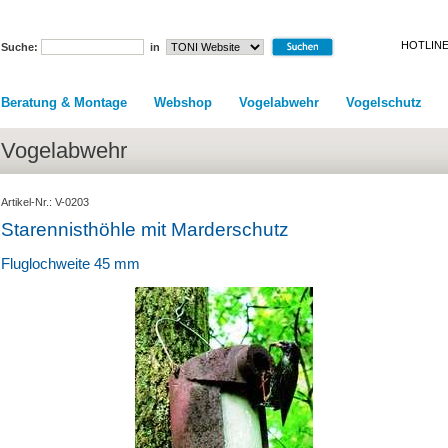
HOTLINE
Suche:
in
Beratung & Montage
Webshop
Vogelabwehr
Vogelschutz
Vogelabwehr
Artikel-Nr.: V-0203
Starennisthöhle mit Marderschutz
Fluglochweite 45 mm