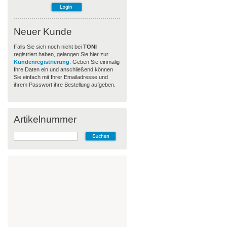
Neuer Kunde
Falls Sie sich noch nicht bei
TONI
registriert haben, gelangen Sie hier zur
Kundenregistrierung
. Geben Sie einmalig
Ihre Daten ein und anschließend können
Sie einfach mit Ihrer Emailadresse und
ihrem Passwort ihre Bestellung aufgeben.
Artikelnummer