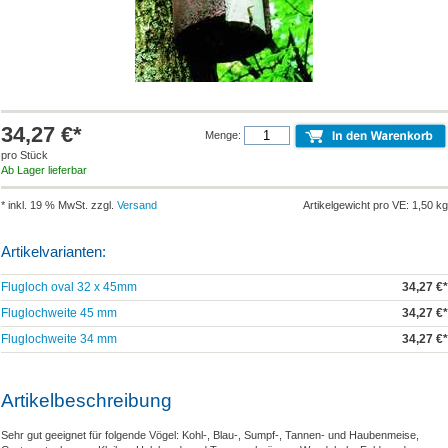
34,27 €*
Menge:
pro Stück
Ab Lager lieferbar
* inkl. 19 % MwSt. zzgl.
Versand
Artikelgewicht pro VE: 1,50 kg
Artikelvarianten:
Flugloch oval 32 x 45mm
34,27 €*
Fluglochweite 45 mm
34,27 €*
Fluglochweite 34 mm
34,27 €*
Artikelbeschreibung
Sehr gut geeignet für folgende Vögel: Kohl-, Blau-, Sumpf-, Tannen- und Haubenmeise,