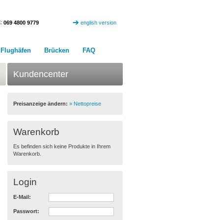
:
069 4800 9779
english version
Flughäfen
Brücken
FAQ
Kundencenter
Preisanzeige ändern:
» Nettopreise
Warenkorb
Es befinden sich keine Produkte in Ihrem
Warenkorb.
Login
E-Mail:
Passwort: