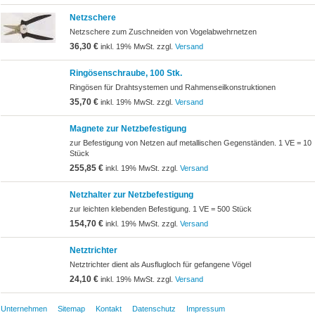
Netzschere
Netzschere zum Zuschneiden von Vogelabwehrnetzen
36,30 €
inkl. 19% MwSt. zzgl.
Versand
Ringösenschraube, 100 Stk.
Ringösen für Drahtsystemen und Rahmenseilkonstruktionen
35,70 €
inkl. 19% MwSt. zzgl.
Versand
Magnete zur Netzbefestigung
zur Befestigung von Netzen auf metallischen Gegenständen. 1 VE = 10
Stück
255,85 €
inkl. 19% MwSt. zzgl.
Versand
Netzhalter zur Netzbefestigung
zur leichten klebenden Befestigung. 1 VE = 500 Stück
154,70 €
inkl. 19% MwSt. zzgl.
Versand
Netztrichter
Netztrichter dient als Ausflugloch für gefangene Vögel
24,10 €
inkl. 19% MwSt. zzgl.
Versand
Unternehmen
Sitemap
Kontakt
Datenschutz
Impressum