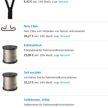
6,43 €
inkl. 19% MwSt. zzgl.
Versand
Netz Clips
Netz Clips zum Verbinden von Netzen untereinander
39,27 €
inkl. 19% MwSt. zzgl.
Versand
Edelstahlseil
Edelstahlseil für Rahmenseilkonstruktionen
25,98 €
inkl. 19% MwSt. zzgl.
Versand
Seil verzinkt
verzinktes Seil für Rahmenseilkonstruktionen
32,13 €
inkl. 19% MwSt. zzgl.
Versand
Seilklemme, 10Stk.
Seilklemmen für Rahmenseilkonstruktionen