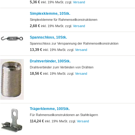
5,36 €
inkl. 19% MwSt. zzgl.
Versand
Simplexklemme, 10Stk.
Simplexklemme für Rahmenseilkonstruktionen
2,68 €
inkl. 19% MwSt. zzgl.
Versand
Spannschloss, 10Stk.
Spannschloss zur Verspannung der Rahmenseilkonstruktion
13,39 €
inkl. 19% MwSt. zzgl.
Versand
Drahtverbinder, 100Stk.
Drahtverbinder zum Verbinden von Drähten
18,56 €
inkl. 19% MwSt. zzgl.
Versand
Trägerklemme, 100Stk.
Für Rahmenseilkonstruktionen an Stahlträgern
114,24 €
inkl. 19% MwSt. zzgl.
Versand