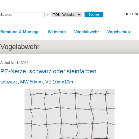
HOTLINE
Suche:
in
Beratung & Montage
Webshop
Vogelabwehr
Vogelschutz
Vogelabwehr
Artikel-Nr.: N-3902
PE-Netze, schwarz oder steinfarben
schwarz, MW 50mm, VE 10mx10m