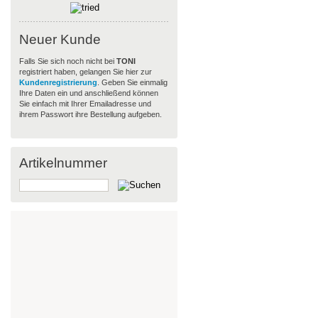
Neuer Kunde
Falls Sie sich noch nicht bei
TONI
registriert haben, gelangen Sie hier zur
Kundenregistrierung
. Geben Sie einmalig
Ihre Daten ein und anschließend können
Sie einfach mit Ihrer Emailadresse und
ihrem Passwort ihre Bestellung aufgeben.
Artikelnummer