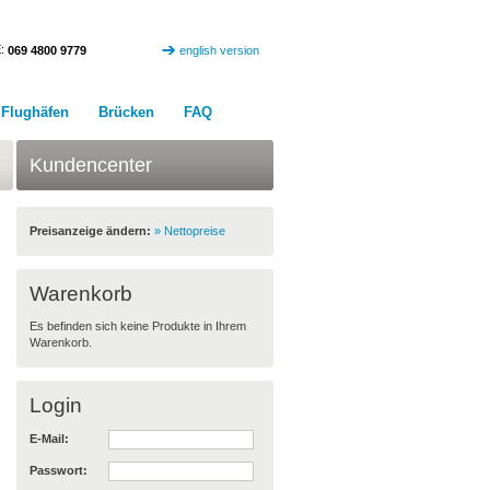
:
069 4800 9779
english version
Flughäfen
Brücken
FAQ
Kundencenter
Preisanzeige ändern:
» Nettopreise
Warenkorb
Es befinden sich keine Produkte in Ihrem
Warenkorb.
Login
E-Mail:
Passwort: