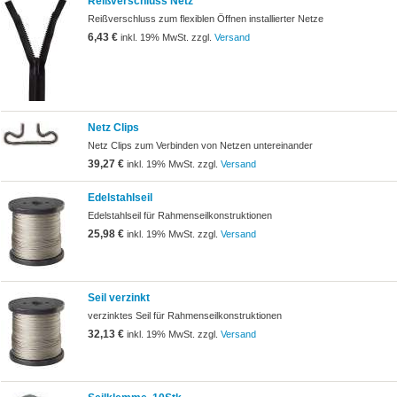
Reißverschluss Netz
Reißverschluss zum flexiblen Öffnen installierter Netze
6,43 €
inkl. 19% MwSt. zzgl.
Versand
Netz Clips
Netz Clips zum Verbinden von Netzen untereinander
39,27 €
inkl. 19% MwSt. zzgl.
Versand
Edelstahlseil
Edelstahlseil für Rahmenseilkonstruktionen
25,98 €
inkl. 19% MwSt. zzgl.
Versand
Seil verzinkt
verzinktes Seil für Rahmenseilkonstruktionen
32,13 €
inkl. 19% MwSt. zzgl.
Versand