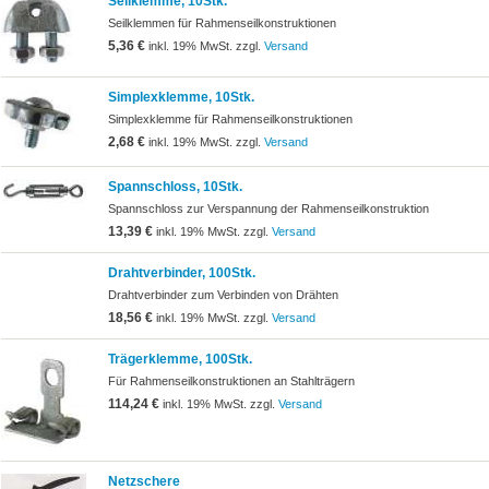
Seilklemme, 10Stk.
Seilklemmen für Rahmenseilkonstruktionen
5,36 €
inkl. 19% MwSt. zzgl.
Versand
Simplexklemme, 10Stk.
Simplexklemme für Rahmenseilkonstruktionen
2,68 €
inkl. 19% MwSt. zzgl.
Versand
Spannschloss, 10Stk.
Spannschloss zur Verspannung der Rahmenseilkonstruktion
13,39 €
inkl. 19% MwSt. zzgl.
Versand
Drahtverbinder, 100Stk.
Drahtverbinder zum Verbinden von Drähten
18,56 €
inkl. 19% MwSt. zzgl.
Versand
Trägerklemme, 100Stk.
Für Rahmenseilkonstruktionen an Stahlträgern
114,24 €
inkl. 19% MwSt. zzgl.
Versand
Netzschere