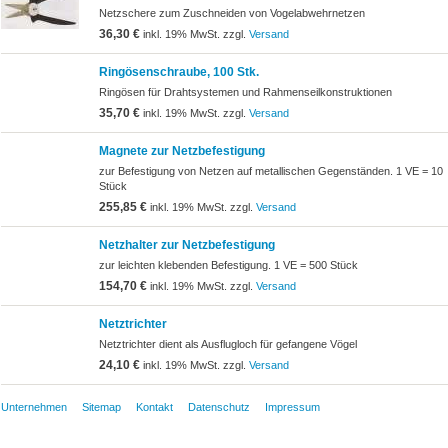
Netzschere zum Zuschneiden von Vogelabwehrnetzen
36,30 €
inkl. 19% MwSt. zzgl.
Versand
Ringösenschraube, 100 Stk.
Ringösen für Drahtsystemen und Rahmenseilkonstruktionen
35,70 €
inkl. 19% MwSt. zzgl.
Versand
Magnete zur Netzbefestigung
zur Befestigung von Netzen auf metallischen Gegenständen. 1 VE = 10
Stück
255,85 €
inkl. 19% MwSt. zzgl.
Versand
Netzhalter zur Netzbefestigung
zur leichten klebenden Befestigung. 1 VE = 500 Stück
154,70 €
inkl. 19% MwSt. zzgl.
Versand
Netztrichter
Netztrichter dient als Ausflugloch für gefangene Vögel
24,10 €
inkl. 19% MwSt. zzgl.
Versand
Unternehmen
Sitemap
Kontakt
Datenschutz
Impressum