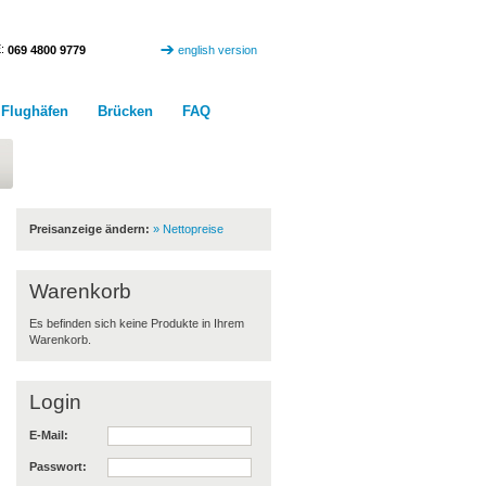
:
069 4800 9779
english version
Flughäfen
Brücken
FAQ
Kundencenter
Preisanzeige ändern:
» Nettopreise
Warenkorb
Es befinden sich keine Produkte in Ihrem
Warenkorb.
Login
E-Mail:
Passwort: