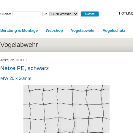
HOTLINE
Suche:
in
Beratung & Montage
Webshop
Vogelabwehr
Vogelschutz
Vogelabwehr
Artikel-Nr.: N-0301
Netze PE, schwarz
MW 20 x 20mm