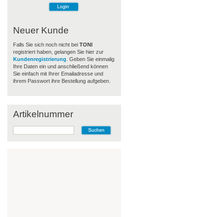
Neuer Kunde
Falls Sie sich noch nicht bei
TONI
registriert haben, gelangen Sie hier zur
Kundenregistrierung
. Geben Sie einmalig
Ihre Daten ein und anschließend können
Sie einfach mit Ihrer Emailadresse und
ihrem Passwort ihre Bestellung aufgeben.
Artikelnummer