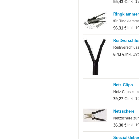
55,43 €
inkl. 1
Ringklammer
für Ringklamme
96,31 €
inkl. 1
Reißverschlu
Reißverschluss 
6,43 €
inkl. 19
Netz Clips
Netz Clips zum
39,27 €
inkl. 1
Netzschere
Netzschere zu
36,30 €
inkl. 1
Spezialklebe