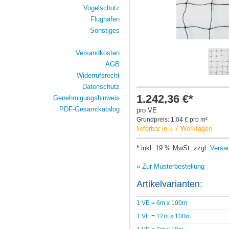
Vogelschutz
Flughäfen
Sonstiges
Versandkosten
AGB
Widerrufsrecht
Datenschutz
1.242,36 €*
Genehmigungshinweis
PDF-Gesamtkatalog
pro VE
Grundpreis: 1,04 € pro m²
lieferbar in 5-7 Werktagen
* inkl. 19 % MwSt. zzgl.
Versa
» Zur Musterbestellung
Artikelvarianten:
1 VE = 6m x 100m
1 VE = 12m x 100m