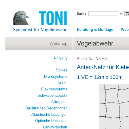
Suche:
in
Beratung & Montage
Web
Vogelabwehr
Webshop
Eingang
Artikel-Nr.: N-0203
Antec-Netz für Kle
Spikes
Drahtsysteme
1 VE = 12m x 100m
Netze
Elektrosysteme
Schwalbenabwehr
Attrappen
Dachtraufen/Regenrinnen
Akustische Lösungen
Optische Lösungen
Landwirtschaft