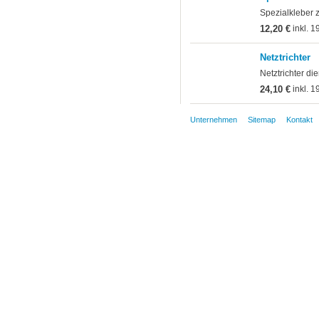
Spezialkleber 
12,20 €
inkl. 1
Netztrichter
Netztrichter di
24,10 €
inkl. 1
Unternehmen
Sitemap
Kontakt