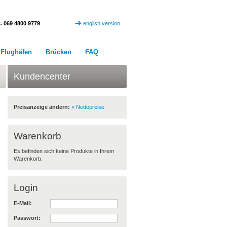
:
069 4800 9779
english version
Flughäfen
Brücken
FAQ
Kundencenter
Preisanzeige ändern:
» Nettopreise
Warenkorb
Es befinden sich keine Produkte in Ihrem
Warenkorb.
Login
E-Mail:
Passwort: