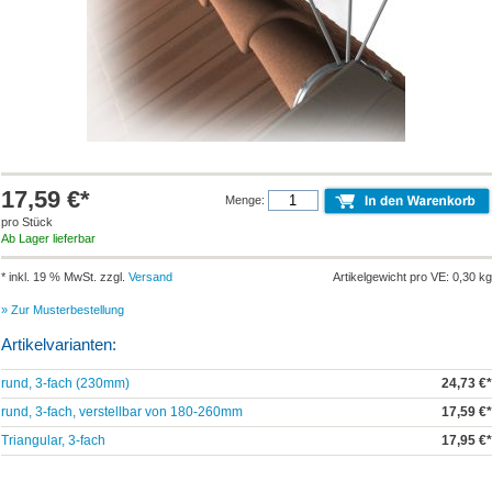
17,59 €*
Menge:
pro Stück
Ab Lager lieferbar
* inkl. 19 % MwSt. zzgl.
Versand
Artikelgewicht pro VE: 0,30 kg
» Zur Musterbestellung
Artikelvarianten:
rund, 3-fach (230mm)
24,73 €*
rund, 3-fach, verstellbar von 180-260mm
17,59 €*
Triangular, 3-fach
17,95 €*