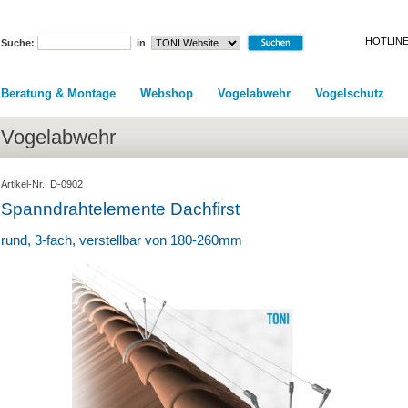
HOTLINE
Suche:
in
Beratung & Montage
Webshop
Vogelabwehr
Vogelschutz
Vogelabwehr
Artikel-Nr.: D-0902
Spanndrahtelemente Dachfirst
rund, 3-fach, verstellbar von 180-260mm