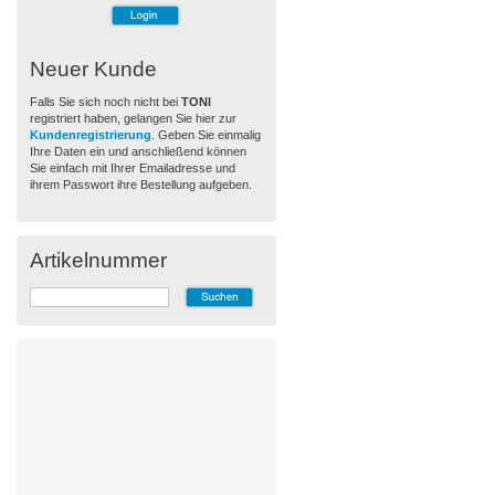
Neuer Kunde
Falls Sie sich noch nicht bei
TONI
registriert haben, gelangen Sie hier zur
Kundenregistrierung
. Geben Sie einmalig
Ihre Daten ein und anschließend können
Sie einfach mit Ihrer Emailadresse und
ihrem Passwort ihre Bestellung aufgeben.
Artikelnummer