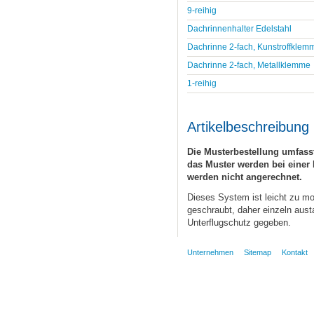
9-reihig
Dachrinnenhalter Edelstahl
Dachrinne 2-fach, Kunstroffklem
Dachrinne 2-fach, Metallklemme
1-reihig
Artikelbeschreibung
Die Musterbestellung umfasst
das Muster werden bei einer 
werden nicht angerechnet.
Dieses System ist leicht zu mon
geschraubt, daher einzeln aust
Unterflugschutz gegeben.
Unternehmen
Sitemap
Kontakt